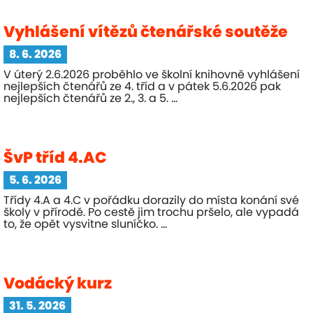
Vyhlášení vítězů čtenářské soutěže
8. 6. 2026
V úterý 2.6.2026 proběhlo ve školní knihovně vyhlášení
nejlepších čtenářů ze 4. tříd a v pátek 5.6.2026 pak
nejlepších čtenářů ze 2., 3. a 5. ...
ŠvP tříd 4.AC
5. 6. 2026
Třídy 4.A a 4.C v pořádku dorazily do místa konání své
školy v přírodě. Po cestě jim trochu pršelo, ale vypadá
to, že opět vysvitne sluníčko. ...
Vodácký kurz
31. 5. 2026