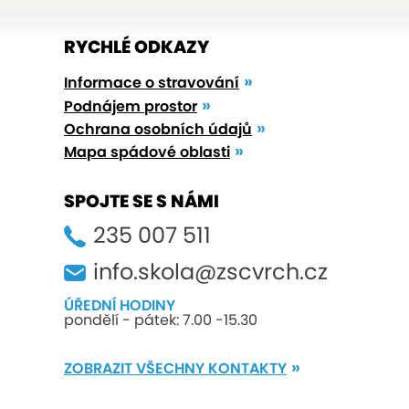
RYCHLÉ ODKAZY
Informace o stravování
Podnájem prostor
Ochrana osobních údajů
Mapa spádové oblasti
SPOJTE SE S NÁMI
235 007 511
info.skola@zscvrch.cz
ÚŘEDNÍ HODINY
pondělí - pátek: 7.00 -15.30
ZOBRAZIT VŠECHNY KONTAKTY