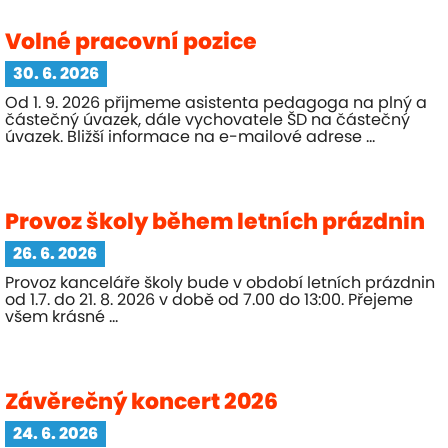
Volné pracovní pozice
30. 6. 2026
Od 1. 9. 2026 přijmeme asistenta pedagoga na plný a
částečný úvazek, dále vychovatele ŠD na částečný
úvazek. Bližší informace na e-mailové adrese ...
Provoz školy během letních prázdnin
26. 6. 2026
Provoz kanceláře školy bude v období letních prázdnin
od 1.7. do 21. 8. 2026 v době od 7.00 do 13:00. Přejeme
všem krásné ...
Závěrečný koncert 2026
24. 6. 2026