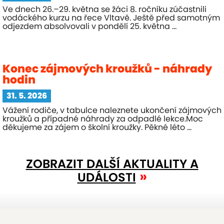
Ve dnech 26.–29. května se žáci 8. ročníku zúčastnili
vodáckého kurzu na řece Vltavě. Ještě před samotným
odjezdem absolvovali v pondělí 25. května ...
Konec zájmových kroužků - náhrady
hodin
31. 5. 2026
Vážení rodiče, v tabulce naleznete ukončení zájmových
kroužků a případné náhrady za odpadlé lekce.Moc
děkujeme za zájem o školní kroužky. Pěkné léto ...
ZOBRAZIT DALŠÍ AKTUALITY A
UDÁLOSTI