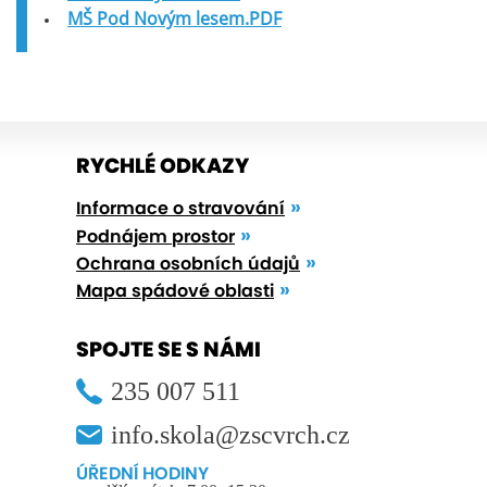
MŠ Pod Novým lesem.PDF
RYCHLÉ ODKAZY
Informace o stravování
Podnájem prostor
Ochrana osobních údajů
Mapa spádové oblasti
SPOJTE SE S NÁMI
235 007 511
info.skola@zscvrch.cz
ÚŘEDNÍ HODINY