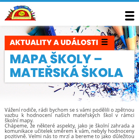
AKTUALITY
A UDÁLOSTI
MAPA ŠKOLY –
MATEŘSKÁ ŠKOLA
Vážení rodiče, rádi bychom se s vámi podělili o zpětnou
vazbu k hodnocení našich mateřských škol v rámci
školní mapy.
Chápeme, že některé aspekty, jako je školní zahrada a
komunikace učitelek směrem k vám, nebyly hodnoceny
pozitivně. Velmi nás to mrzí a bereme to jako důležitou