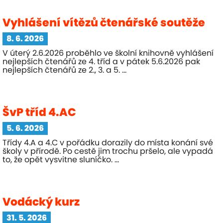
Vyhlášení vítězů čtenářské soutěže
8. 6. 2026
V úterý 2.6.2026 proběhlo ve školní knihovně vyhlášení
nejlepších čtenářů ze 4. tříd a v pátek 5.6.2026 pak
nejlepších čtenářů ze 2., 3. a 5. ...
ŠvP tříd 4.AC
5. 6. 2026
Třídy 4.A a 4.C v pořádku dorazily do místa konání své
školy v přírodě. Po cestě jim trochu pršelo, ale vypadá
to, že opět vysvitne sluníčko. ...
Vodácký kurz
31. 5. 2026