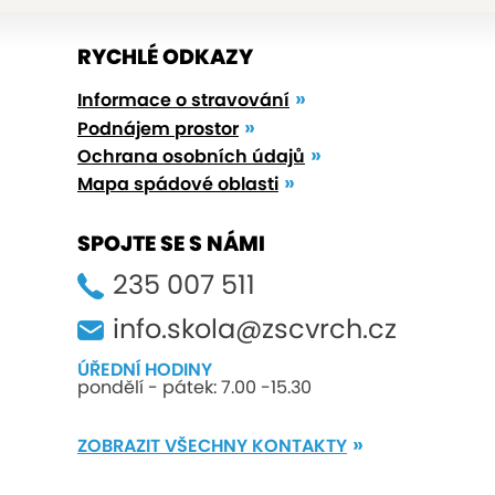
RYCHLÉ ODKAZY
Informace o stravování
Podnájem prostor
Ochrana osobních údajů
Mapa spádové oblasti
SPOJTE SE S NÁMI
235 007 511
info.skola@zscvrch.cz
ÚŘEDNÍ HODINY
pondělí - pátek: 7.00 -15.30
ZOBRAZIT VŠECHNY KONTAKTY