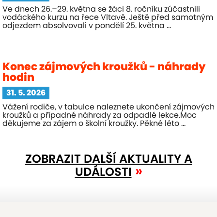
Ve dnech 26.–29. května se žáci 8. ročníku zúčastnili
vodáckého kurzu na řece Vltavě. Ještě před samotným
odjezdem absolvovali v pondělí 25. května ...
Konec zájmových kroužků - náhrady
hodin
31. 5. 2026
Vážení rodiče, v tabulce naleznete ukončení zájmových
kroužků a případné náhrady za odpadlé lekce.Moc
děkujeme za zájem o školní kroužky. Pěkné léto ...
ZOBRAZIT DALŠÍ AKTUALITY A
UDÁLOSTI