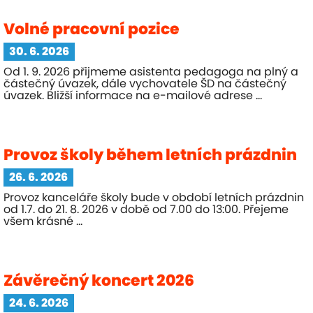
Volné pracovní pozice
30. 6. 2026
Od 1. 9. 2026 přijmeme asistenta pedagoga na plný a
částečný úvazek, dále vychovatele ŠD na částečný
úvazek. Bližší informace na e-mailové adrese ...
Provoz školy během letních prázdnin
26. 6. 2026
Provoz kanceláře školy bude v období letních prázdnin
od 1.7. do 21. 8. 2026 v době od 7.00 do 13:00. Přejeme
všem krásné ...
Závěrečný koncert 2026
24. 6. 2026