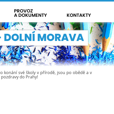
PROVOZ
A DOKUMENTY
KONTAKTY
A - DOLNÍ MORAVA
to konání své školy v přírodě, jsou po obědě a v
 pozdravy do Prahy!