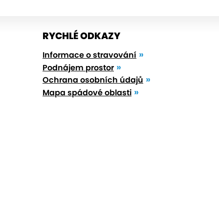
RYCHLÉ ODKAZY
Informace o stravování
Podnájem prostor
Ochrana osobních údajů
Mapa spádové oblasti