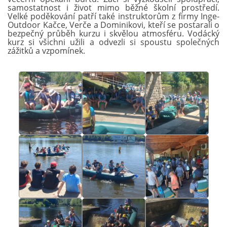
samostatnost i život mimo běžné školní prostředí.
Velké poděkování patří také instruktorům z firmy Inge-
Outdoor Kačce, Verče a Dominikovi, kteří se postarali o
bezpečný průběh kurzu i skvělou atmosféru. Vodácký
kurz si všichni užili a odvezli si spoustu společných
zážitků a vzpomínek.