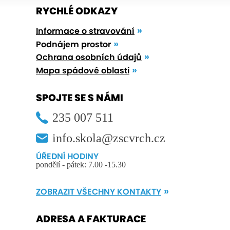
RYCHLÉ ODKAZY
Informace o stravování
Podnájem prostor
Ochrana osobních údajů
Mapa spádové oblasti
SPOJTE SE S NÁMI
235 007 511
info.skola@zscvrch.cz
ÚŘEDNÍ HODINY
pondělí - pátek: 7.00 -15.30
ZOBRAZIT VŠECHNY KONTAKTY
ADRESA A FAKTURACE